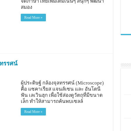
จัดภาษาไทยเพิ่มเติมเน้นๆ สนุกๆ พัฒนา
สมอง
Read More »
ลทรรศน์
ผู้ประดิษฐ์ กล้องจุลทรรศน์ (Microscope)
คือ แซคาเรียส แจนส์เซน และ อันโตนี
ฟัน เลเวินฮุก เพื่อใช้ส่องดูวัตถุที่มีขนาด
เล็ก ทำให้สามารถค้นพบเซลล์
Read More »