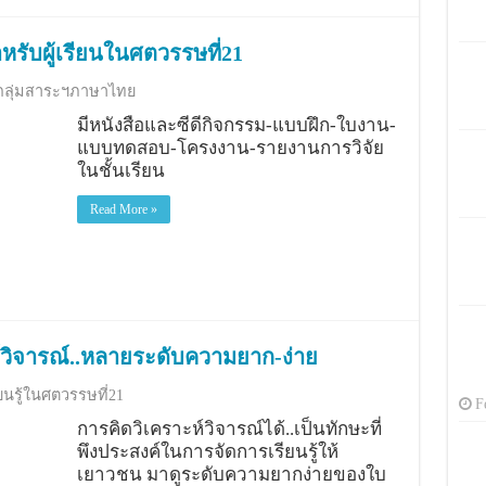
หรับผู้เรียนในศตวรรษที่21
กลุ่มสาระฯภาษาไทย
มีหนังสือและซีดีกิจกรรม-แบบฝึก-ใบงาน-
แบบทดสอบ-โครงงาน-รายงานการวิจัย
ในชั้นเรียน
Read More »
ห์วิจารณ์..หลายระดับความยาก-ง่าย
นรู้ในศตวรรษที่21
F
การคิดวิเคราะห์วิจารณ์ได้..เป็นทักษะที่
พึงประสงค์ในการจัดการเรียนรู้ให้
เยาวชน มาดูระดับความยากง่ายของใบ