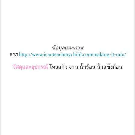
ข้อมูลและภาพ
จาก
http://www.icanteachmychild.com/making-it-rain/
ว้สดุและอุปกรณ์
โหลแก้ว จาน น้ำร้อน น้ำแข็งก้อน