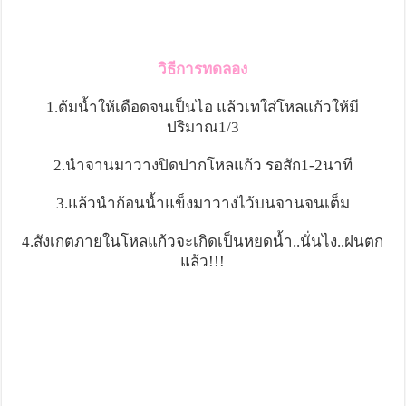
วิธีการทดลอง
1.ต้มน้ำให้เดือดจนเป็นไอ แล้วเทใส่โหลแก้วให้มี
ปริมาณ1/3
2.นำจานมาวางปิดปากโหลแก้ว รอสัก1-2นาที
3.แล้วนำก้อนน้ำแข็งมาวางไว้บนจานจนเต็ม
4.สังเกตภายในโหลแก้วจะเกิดเป็นหยดน้ำ..นั่นไง..ฝนตก
แล้ว!!!