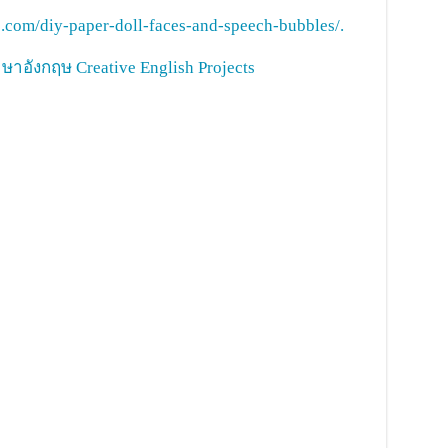
.com/diy-paper-doll-faces-and-speech-bubbles/.
าอังกฤษ Creative English Projects