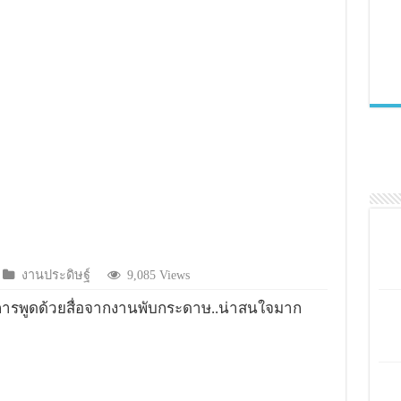
งานประดิษฐ์
9,085 Views
รรมการพูดด้วยสื่อจากงานพับกระดาษ..น่าสนใจมาก