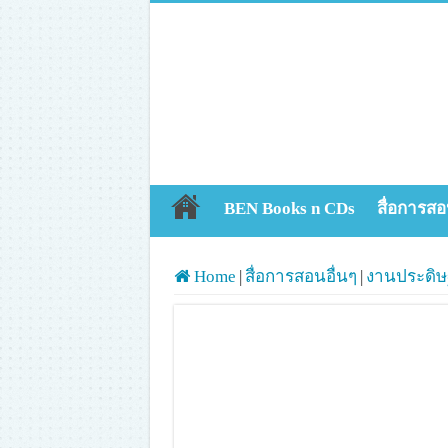
BEN Books n CDs
สื่อการสอ
Home
|
สื่อการสอนอื่นๆ
|
งานประดิษฐ