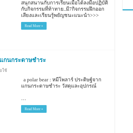
สนุกสนานกับการเรียนเมื่อได้ลงมือปฏิบัติ
กับกิจกรรมที่ท้าทาย..มี7กิจกรรมฝึกออก
เสียงและเรียนรู้พยัญชนะแนะนำ>>>
Read More »
จากแกนกระดาษชำระ
ือใช้
a polar bear : หมีโพลาร์ ประดิษฐ์จาก
แกนกระดาษชำระ วัสดุและอุปกรณ์
…
Read More »