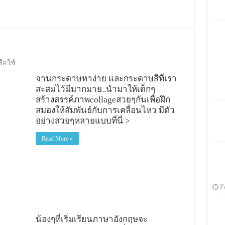
ลือใช้
จานกระดาษหาง่าย และกระดาษสีที่เรา
สะสมไว้มีมากมาย..นำมาให้เด็กๆ
สร้างสรรค์ภาพcollageสวยๆกันเพื่อฝึก
สมองให้สัมพันธ์กับการเคลื่อนไหว มีตัว
อย่างสวยๆหลายแบบที่นี่ >
Read More »
F
น้องๆที่เริ่มเรียนภาษาอังกฤษจะ