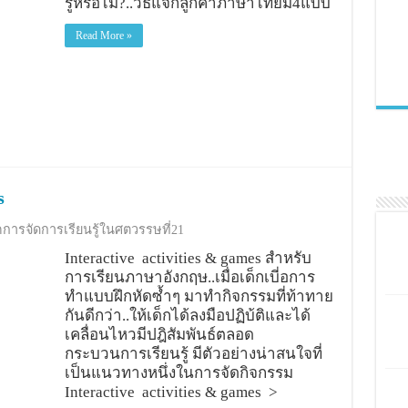
รู้หรือไม่?..วิธีแจกลูกคำภาษาไทยมี4แบบ
Read More »
s
การจัดการเรียนรู้ในศตวรรษที่21
Interactive activities & games สำหรับ
การเรียนภาษาอังกฤษ..เมื่อเด็กเบี่อการ
ทำแบบฝึกหัดซ้ำๆ มาทำกิจกรรมที่ท้าทาย
กันดีกว่า..ให้เด็กได้ลงมือปฏิบ้ติและได้
เคลื่อนไหวมีปฎิสัมพันธ์ตลอด
กระบวนการเรียนรู้ มีตัวอย่างน่าสนใจที่
เป็นแนวทางหนึ่งในการจัดกิจกรรม
Interactive activities & games >