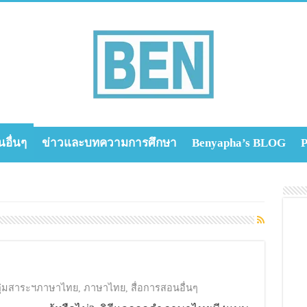
นอื่นๆ
ข่าวและบทความการศึกษา
Benyapha’s BLOG
P
ุ่มสาระฯภาษาไทย
,
ภาษาไทย
,
สื่อการสอนอื่นๆ