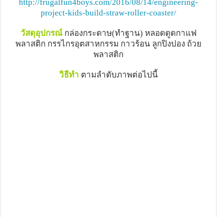
http://frugalfun4boys.com/2016/08/14/engineering-
project-kids-build-straw-roller-coaster/
วัสดุอุปกรณ์
กล่องกระดาษ(ทำฐาน) หลอดดูดกาแฟ
พลาสติก กรรไกรอุตสาหกรรม กาวร้อน ลูกปิงปอง ถ้วย
พลาสติก
วิธีทำ
ตามลำดับภาพต่อไปนี้