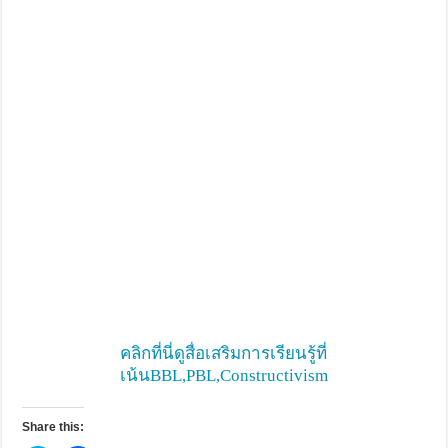
คลิกที่นี่ดูสื่อเสริมการเรียนรู้ที่
เน้นBBL,PBL,Constructivism
Share this: