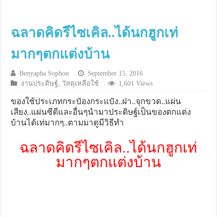
ฉลาดคิดรีไซเคิล..ได้นกฮูกเท่
มากๆตกแต่งบ้าน
Benyapha Sophon
September 15, 2016
งานประดิษฐ์
,
วัสดุเหลือใช้
1,601 Views
ของใช้ประเภทกระป๋องกระแป๋ง..ฝา..จุกขวด..แผ่น
เสียง..แผ่นซีดีและอื่นๆนำมาประดิษฐ์เป็นของตกแต่ง
บ้านได้เท่มากๆ..ตามมาดูมีวิธีทำ
ฉลาดคิดรีไซเคิล..ได้นกฮูกเท่
มากๆตกแต่งบ้าน